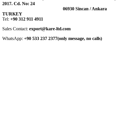
2017. Cd. No: 24
06930 Sincan / Ankara
TURKEY
Tel:
+90 312 911 4911
Sales Contact:
export@kare-ltd.com
WhatsApp:
+90 533 237 2377(only message, no calls)