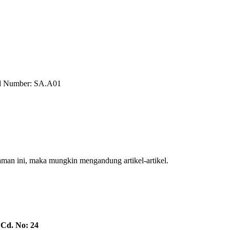
nd Number: SA.A01
halaman ini, maka mungkin mengandung artikel-artikel.
 Cd. No: 24