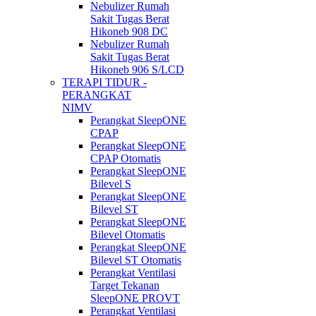
Nebulizer Rumah
Sakit Tugas Berat
Hikoneb 908 DC
Nebulizer Rumah
Sakit Tugas Berat
Hikoneb 906 S/LCD
TERAPI TIDUR -
PERANGKAT
NIMV
Perangkat SleepONE
CPAP
Perangkat SleepONE
CPAP Otomatis
Perangkat SleepONE
Bilevel S
Perangkat SleepONE
Bilevel ST
Perangkat SleepONE
Bilevel Otomatis
Perangkat SleepONE
Bilevel ST Otomatis
Perangkat Ventilasi
Target Tekanan
SleepONE PROVT
Perangkat Ventilasi