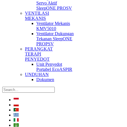
Servo Aktif
SleepONE PROSV
VENTILASI
MEKANIS
Ventilator Mekanis
KMV5010
Ventilator Dukungan
Tekanan SleepONE
PROPSV
PERANGKAT
TERAPI
PENYEDOT
Unit Penyedot
Portabel EcoASPIR
UNDUHAN
Dokumen