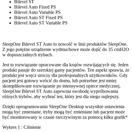
Bilevel ST
Bilevel Auto Fixed PS
Bilevel Auto Variable PS
Bilevel Auto ST Fixed PS
Bilevel Auto ST Variable PS
SleepOne Bilevel ST Auto to nowość w linii produktów SleepOne.
Z jego potężne urządzenie wydmuchowe może dojść do 35 cmH2O
w dopuszczalnych trybach.
Jest to rozwiązanie opracowane dla krajów rozwijających się. Jeden
produkt pasuje do szerokiej gamy pacjentów. Ten aspekt sprawia, że
produkt jest wręcz uroczy dla profesjonalnych użytkowników. Gdy
pacjent jest gotowy wrócić do domu, lub potrzebne jest mniej
skomplikowane rozwiązanie po intensywnej opiece medycznej,
SleepOne Bilevel ST Auto zapewnia swobodę wypróbowania
różnych trybów, aby wybrać ten, który jest dla niego najlepszy.
Dzięki oprogramowaniu SleepOne Desktop wszystkie ustawienia
mogą być zmieniane, tryby mogą być zmieniane lub pacjent może
być monitorowany w czasie rzeczywistym za pomocą kilku grafik*
Wykres 1 : Ciśnienie