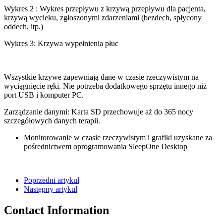
Wykres 2 : Wykres przepływu z krzywą przepływu dla pacjenta,
krzywą wycieku, zgłoszonymi zdarzeniami (bezdech, spłycony
oddech, itp.)
Wykres 3: Krzywa wypełnienia płuc
Wszystkie krzywe zapewniają dane w czasie rzeczywistym na
wyciągnięcie ręki. Nie potrzeba dodatkowego sprzętu innego niż
port USB i komputer PC.
Zarządzanie danymi: Karta SD przechowuje aż do 365 nocy
szczegółowych danych terapii.
Monitorowanie w czasie rzeczywistym i grafiki uzyskane za
pośrednictwem oprogramowania SleepOne Desktop
Poprzedni artykuł
Następny artykuł
Contact Information