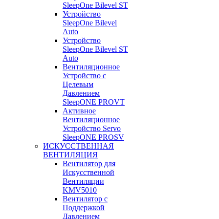
SleepOne Bilevel ST
Устройство
SleepOne Bilevel
Auto
Устройство
SleepOne Bilevel ST
Auto
Вентиляционное
Устройство с
Целевым
Давлением
SleepONE PROVT
Активное
Вентиляционное
Устройство Servo
SleepONE PROSV
ИСКУССТВЕННАЯ
ВЕНТИЛЯЦИЯ
Вентилятор для
Искусственной
Вентиляции
KMV5010
Вентилятор с
Поддержкой
Давлением