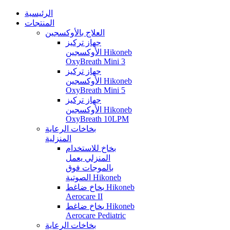
الرئيسية
المنتجات
العلاج بالأوكسجين
جهاز تركيز
الأوكسجين Hikoneb
OxyBreath Mini 3
جهاز تركيز
الأوكسجين Hikoneb
OxyBreath Mini 5
جهاز تركيز
الأوكسجين Hikoneb
OxyBreath 10LPM
بخاخات الرعاية
المنزلية
بخاخ للاستخدام
المنزلي يعمل
بالموجات فوق
الصوتية Hikoneb
بخاخ ضاغط Hikoneb
Aerocare II
بخاخ ضاغط Hikoneb
Aerocare Pediatric
بخاخات الرعاية