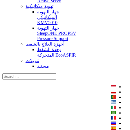
Active Servo
تهوية ميكانيكية
جهاز التهوية
الميكانيكي
KMV5010
جهاز التهوية
SleepONE PROPSV
Pressure Support
أجهزة العلاج بالشفط
وحدة الشفط
المتحركة EcoASPIR
تنزيلات
مستند