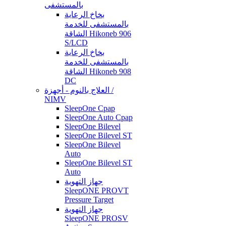
بالمستشفى
بخاخ الرعاية
بالمستشفى للخدمة
الشاقة Hikoneb 906
S/LCD
بخاخ الرعاية
بالمستشفى للخدمة
الشاقة Hikoneb 908
DC
العلاج بالنوم - أجهزة /
NIMV
SleepOne Cpap
SleepOne Auto Cpap
SleepOne Bilevel
SleepOne Bilevel ST
SleepOne Bilevel
Auto
SleepOne Bilevel ST
Auto
جهاز التهوية
SleepONE PROVT
Pressure Target
جهاز التهوية
SleepONE PROSV