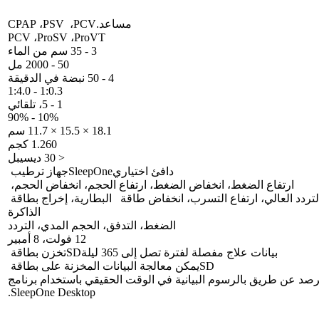
مساعد.
PCV
، ‏
PSV
، ‏
CPAP
ProVT
، ‏
ProSV
، ‏
PCV
3 - 35 سم من الماء
50 - 2000 مل
4 - 50 نبضة في الدقيقة
1:0.3 - 1:4.0
1 - 5، تلقائي
10% - 90%
18.1 × 15.5 × 11.7 سم
1.260 كجم
< 30 ديسيبل
دافئ اختياري
SleepOne
جهاز ترطيب
ارتفاع الضغط، انخفاض الضغط، ارتفاع الحجم، انخفاض الحجم،
لتردد العالي، ارتفاع التسرب، انخفاض طاقة البطارية، إخراج بطاقة
الذاكرة
الضغط، التدفق، الحجم المدي، التردد
12 فولت، 8 أمبير
بيانات علاج مفصلة لفترة تصل إلى 365 ليلة
SD
تخزن بطاقة
SD
يمكن معالجة البيانات المخزنة على بطاقة
صد عن طريق بالرسوم البيانية في الوقت الحقيقي باستخدام برنامج
.
SleepOne Desktop