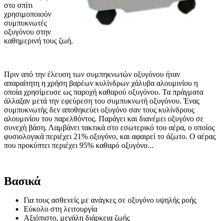
στο σπίτι
χρησιμοποιούν
συμπυκνωτές
οξυγόνου στην
καθημερινή τους ζωή.
Πριν από την έλευση των συμπηκνωτών οξυγόνου ήταν
απαραίτητη η χρήση βαρέων κυλίνδρων χάλυβα αλουμινίου η
οποία χρησίμευσε ως παροχή καθαρού οξυγόνου. Τα πράγματα
άλλαξαν μετά την εφεύρεση του συμπυκνωτή οξυγόνου. Ένας
συμπυκνωτής δεν αποθηκεύει οξυγόνο σαν τους κυλίνδρους
αλουμινίου του παρελθόντος. Παράγει και διανέμει οξυγόνο σε
συνεχή βάση. Λαμβάνει τακτικά στο εσωτερικό του αέρα, ο οποίος
φυσιολογικά περιέχει 21% οξυγόνο, και αφαιρεί το άζωτο. Ο αέρας
που προκύπτει περιέχει 95% καθαρό οξυγόνο...
Βασικά
Για τους ασθενείς με ανάγκες σε οξυγόνο υψηλής ροής
Εύκολο στη λειτουργία
Αξιόπιστο, μεγάλη διάρκεια ζωής