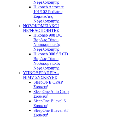
Νεφελοποιητής
Hikoneb Aerocare
101/102 Pediatric
Συμπιεστής
Νεφελοποιητής
ΝΟΣΟΚΟΜΕΙΑΚΟΙ
ΝΕΦΕΛΟΠΟΙΗΤΕΣ
Hikoneb 908 DC
Βαρέως Τύπου
Νοσοκομειακός
Νεφελοποιητής
Hikoneb 906 S/LCD
Βαρέως Τύπου
Νοσοκομειακός
Νεφελοποιητής
ΥΠΝΟΘΕΡΑΠΕΙΑ -
NIMV ΣΥΣΚΕΥΕΣ
SleepONE CPAP
Συσκευή
SleepOne Auto Cpap
Συσκευή
SleepOne Bilevel S
Συσκευή
SleepOne Bilevel ST
Συσκευή