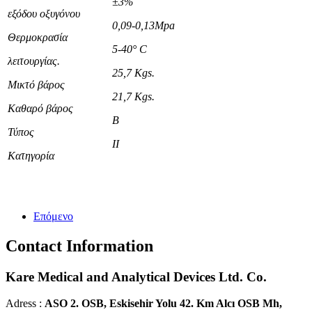
±3%
εξόδου οξυγόνου
0,09-0,13Mpa
Θερμοκρασία
5-40° C
λειτουργίας.
25,7 Kgs.
Μικτό βάρος
21,7 Kgs.
Καθαρό βάρος
B
Τύπος
II
Κατηγορία
Επόμενο
Contact Information
Kare Medical and Analytical Devices Ltd. Co.
Adress :
ASO 2. OSB, Eskisehir Yolu 42. Km Alcı OSB Mh,