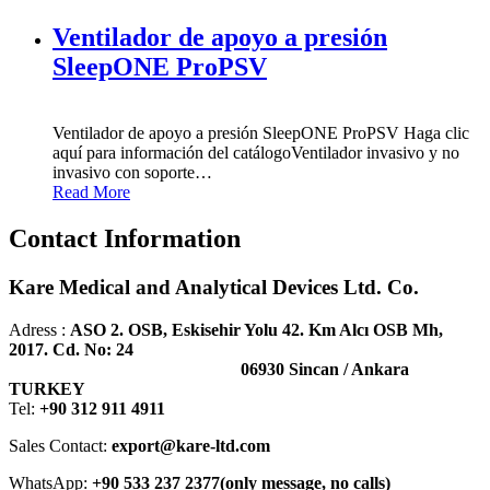
Ventilador de apoyo a presión
SleepONE ProPSV
Ventilador de apoyo a presión SleepONE ProPSV Haga clic
aquí para información del catálogoVentilador invasivo y no
invasivo con soporte
…
Read More
Contact Information
Kare Medical and Analytical Devices Ltd. Co.
Adress :
ASO 2. OSB, Eskisehir Yolu 42. Km Alcı OSB Mh,
2017. Cd. No: 24
06930 Sincan / Ankara
TURKEY
Tel:
+90 312 911 4911
Sales Contact:
export@kare-ltd.com
WhatsApp:
+90 533 237 2377(only message, no calls)