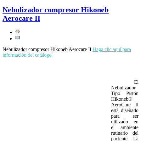
Nebulizador compresor Hikoneb
Aerocare II
Nebulizador compresor Hikoneb Aerocare II
Haga clic aquí para
información del catálogo
El
Nebulizador
Tipo Pistón
Hikoneb®
AeroCare II
está diseñado
para ser
utilizado en
el ambiente
rutinario del
paciente. La