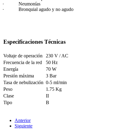
· Neumonías
· Bronquial agudo y no agudo
Especificaciones Técnicas
Voltaje de operación
230 V / AC
Frecuencia de la red
50 Hz
Energía
70 W
Presión máxima
3 Bar
Tasa de nebulización
0-5 ml/min
Peso
1.75 Kg
Clase
II
Tipo
B
Anterior
Siguiente