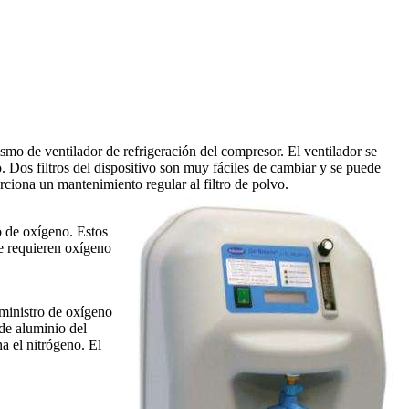
 de ventilador de refrigeración del compresor. El ventilador se
o. Dos filtros del dispositivo son muy fáciles de cambiar y se puede
orciona un mantenimiento regular al filtro de polvo.
o de oxígeno. Estos
ue requieren oxígeno
uministro de oxígeno
de aluminio del
a el nitrógeno. El