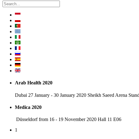
Arab Health 2020
Dubai 27 January - 30 January 2020 Sheikh Saeed Arena Sta
Medica 2020
Düsseldorf from 16 - 19 November 2020 Hall 11 E06
1