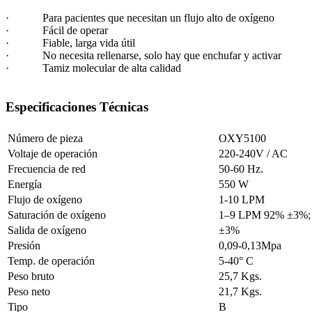
· Para pacientes que necesitan un flujo alto de oxígeno
· Fácil de operar
· Fiable, larga vida útil
· No necesita rellenarse, solo hay que enchufar y activar
· Tamiz molecular de alta calidad
Especificaciones Técnicas
Número de pieza
OXY5100
Voltaje de operación
220-240V / AC
Frecuencia de red
50-60 Hz.
Energía
550 W
Flujo de oxígeno
1-10 LPM
Saturación de oxígeno
1–9 LPM 92% ±3%
Salida de oxígeno
±3%
Presión
0,09-0,13Mpa
Temp. de operación
5-40° C
Peso bruto
25,7 Kgs.
Peso neto
21,7 Kgs.
Tipo
B