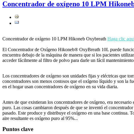
Concentrador de oxígeno 10 LPM Hikone
Concentrador de oxígeno 10 LPM Hikoneb Oxybreath
Haga clic aqu
El Concentrador de Oxígeno Hikoneb® OxyBreath 10L puede funcionar 
encuentra debajo de la máquina de manera que si los pacientes utilizan 
acceder fácilmente al filtro de polvo para darle un fácil mantenimiento
Los concentradores de oxígeno son unidades fijas y eléctricas que tom
concentradores son menos costosos que el oxígeno líquido y son la fu
en el hogar usan concentradores de oxígeno en su vida diaria.
Antes de que existieran los concentradores de oxígeno, era necesario
puro. Las cosas cambiaron después de que se inventó el concentrador
pasado. Este produce y distribuye el oxígeno en una base continua. T
aire resultante es oxígeno puro al 95%...
Puntos clave