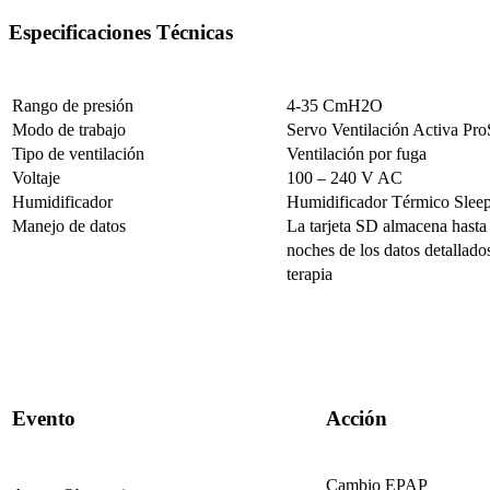
Especificaciones Técnicas
Rango de presión
4-35 CmH2O
Modo de trabajo
Servo Ventilación Activa P
Tipo de ventilación
Ventilación por fuga
Voltaje
100 – 240 V AC
Humidificador
Humidificador Térmico Sle
Manejo de datos
La tarjeta SD almacena hast
noches de los datos detallado
terapia
Evento
Acción
Cambio EPAP