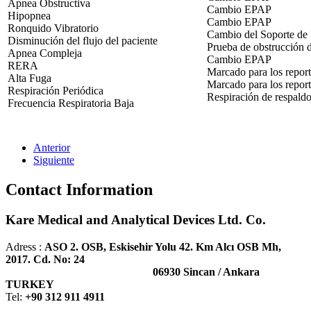
Apnea Obstructiva
Cambio EPAP
Hipopnea
Cambio EPAP
Ronquido Vibratorio
Cambio del Soporte de 
Disminución del flujo del paciente
Prueba de obstrucción de
Apnea Compleja
Cambio EPAP
RERA
Marcado para los report
Alta Fuga
Marcado para los report
Respiración Periódica
Respiración de respald
Frecuencia Respiratoria Baja
Anterior
Siguiente
Contact Information
Kare Medical and Analytical Devices Ltd. Co.
Adress :
ASO 2. OSB, Eskisehir Yolu 42. Km Alcı OSB Mh,
2017. Cd. No: 24
06930 Sincan / Ankara
TURKEY
Tel:
+90 312 911 4911