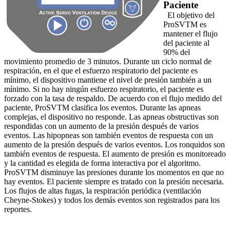
Paciente
El objetivo del
ProSVTM es
mantener el flujo
del paciente al
90% del
movimiento promedio de 3 minutos. Durante un ciclo normal de
respiración, en el que el esfuerzo respiratorio del paciente es
mínimo, el dispositivo mantiene el nivel de presión también a un
mínimo. Si no hay ningún esfuerzo respiratorio, el paciente es
forzado con la tasa de respaldo. De acuerdo con el flujo medido del
paciente, ProSVTM clasifica los eventos. Durante las apneas
complejas, el dispositivo no responde. Las apneas obstructivas son
respondidas con un aumento de la presión después de varios
eventos. Las hipopneas son también eventos de respuesta con un
aumento de la presión después de varios eventos. Los ronquidos son
también eventos de respuesta. El aumento de presión es monitoreado
y la cantidad es elegida de forma interactiva por el algoritmo.
ProSVTM disminuye las presiones durante los momentos en que no
hay eventos. El paciente siempre es tratado con la presión necesaria.
Los flujos de altas fugas, la respiración periódica (ventilación
Cheyne-Stokes) y todos los demás eventos son registrados para los
reportes.