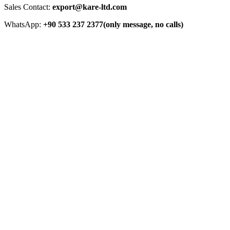
Sales Contact:
export@kare-ltd.com
WhatsApp:
+90 533 237 2377(only message, no calls)