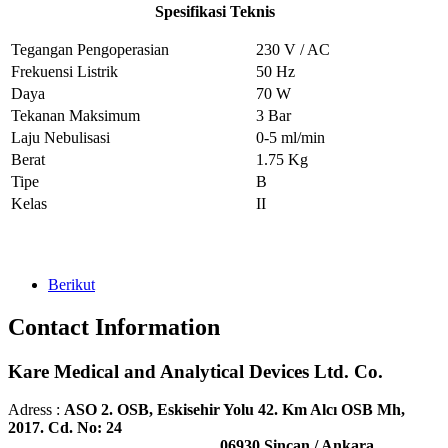
Spesifikasi Teknis
Tegangan Pengoperasian
230 V / AC
Frekuensi Listrik
50 Hz
Daya
70 W
Tekanan Maksimum
3 Bar
Laju Nebulisasi
0-5 ml/min
Berat
1.75 Kg
Tipe
B
Kelas
II
Berikut
Contact Information
Kare Medical and Analytical Devices Ltd. Co.
Adress :
ASO 2. OSB, Eskisehir Yolu 42. Km Alcı OSB Mh,
2017. Cd. No: 24
06930 Sincan / Ankara