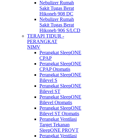
Nebulizer Rumah
Sakit Tugas Berat
Hikoneb 908 DC
Nebulizer Rumah
Sakit Tugas Berat
Hikoneb 906 S/LCD
TERAPI TIDUR -
PERANGKAT
NIMV
Perangkat SleepONE
CPAP
Perangkat SleepONE
CPAP Otomatis
Perangkat SleepONE
Bilevel S
Perangkat SleepONE
Bilevel ST
Perangkat SleepONE
Bilevel Otomatis
Perangkat SleepONE
Bilevel ST Otomatis
Perangkat Ventilasi
Target Tekanan
SleepONE PROVT
Perangkat Ventilasi