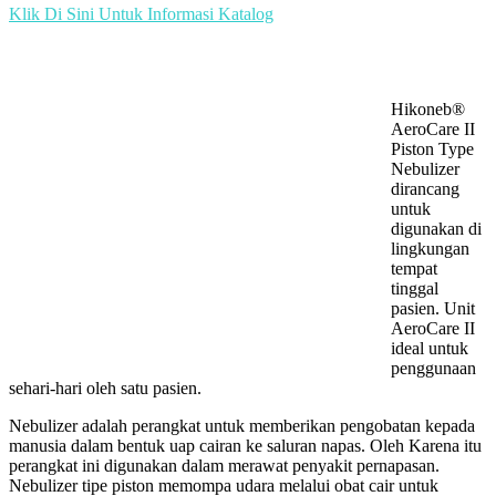
Klik Di Sini Untuk Informasi Katalog
Hikoneb®
AeroCare II
Piston Type
Nebulizer
dirancang
untuk
digunakan di
lingkungan
tempat
tinggal
pasien. Unit
AeroCare II
ideal untuk
penggunaan
sehari-hari oleh satu pasien.
Nebulizer adalah perangkat untuk memberikan pengobatan kepada
manusia dalam bentuk uap cairan ke saluran napas. Oleh Karena itu
perangkat ini digunakan dalam merawat penyakit pernapasan.
Nebulizer tipe piston memompa udara melalui obat cair untuk