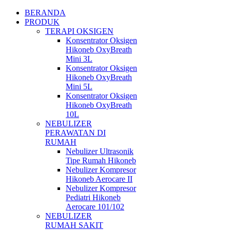
BERANDA
PRODUK
TERAPI OKSIGEN
Konsentrator Oksigen
Hikoneb OxyBreath
Mini 3L
Konsentrator Oksigen
Hikoneb OxyBreath
Mini 5L
Konsentrator Oksigen
Hikoneb OxyBreath
10L
NEBULIZER
PERAWATAN DI
RUMAH
Nebulizer Ultrasonik
Tipe Rumah Hikoneb
Nebulizer Kompresor
Hikoneb Aerocare II
Nebulizer Kompresor
Pediatri Hikoneb
Aerocare 101/102
NEBULIZER
RUMAH SAKIT