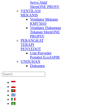
Servo Aktif
SleepONE PROSV
VENTILASI
MEKANIS
Ventilator Mekanis
KMV5010
Ventilator Dukungan
Tekanan SleepONE
PROPSV
PERANGKAT
TERAPI
PENYEDOT
Unit Penyedot
Portabel EcoASPIR
UNDUHAN
Dokumen