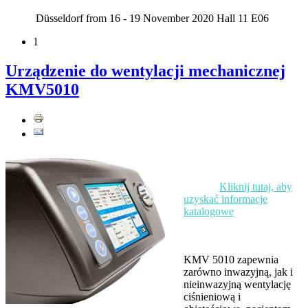
Düsseldorf from 16 - 19 November 2020 Hall 11 E06
1
Urządzenie do wentylacji mechanicznej
KMV5010
Kliknij tutaj, aby
uzyskać informacje
katalogowe
KMV 5010 zapewnia
zarówno inwazyjną, jak i
nieinwazyjną wentylację
ciśnieniową i