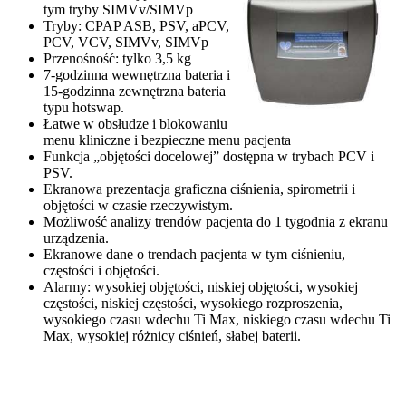
tym tryby SIMVv/SIMVp
Tryby: CPAP ASB, PSV, aPCV,
PCV, VCV, SIMVv, SIMVp
Przenośność: tylko 3,5 kg
7-godzinna wewnętrzna bateria i
15-godzinna zewnętrzna bateria
typu hotswap.
Łatwe w obsłudze i blokowaniu
menu kliniczne i bezpieczne menu pacjenta
Funkcja „objętości docelowej” dostępna w trybach PCV i
PSV.
Ekranowa prezentacja graficzna ciśnienia, spirometrii i
objętości w czasie rzeczywistym.
Możliwość analizy trendów pacjenta do 1 tygodnia z ekranu
urządzenia.
Ekranowe dane o trendach pacjenta w tym ciśnieniu,
częstości i objętości.
Alarmy: wysokiej objętości, niskiej objętości, wysokiej
częstości, niskiej częstości, wysokiego rozproszenia,
wysokiego czasu wdechu Ti Max, niskiego czasu wdechu Ti
Max, wysokiej różnicy ciśnień, słabej baterii.