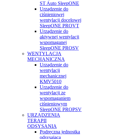
ST Auto SleepONE
Urządzenie do
ciśnieniowej
wentylacji docelowej
SleepONE PROVT
Urządzenie do
aktywnej wentylacji
wspomaganej
SleepONE PROSV
WENTYLACJA
MECHANICZNA
Urządzenie do
wentylacji
mechanicznej
KMV5010
Urządzenie do
wentylacji ze
wspomaganiem
ciśnieniowym
SleepONE PROPSV
URZĄDZENIA
TERAPII
ODSYSANIA
Podręczna jednostka
odsysająca