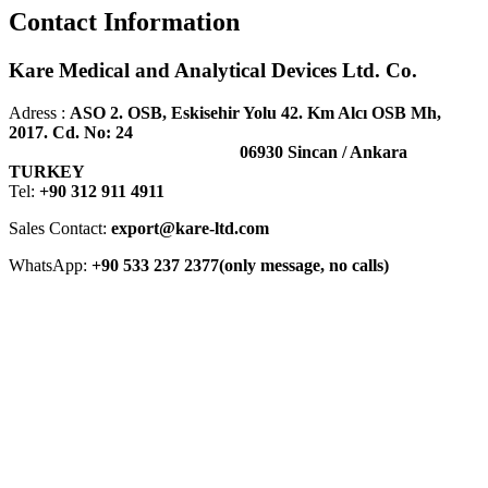
Contact Information
Kare Medical and Analytical Devices Ltd. Co.
Adress :
ASO 2. OSB, Eskisehir Yolu 42. Km Alcı OSB Mh,
2017. Cd. No: 24
06930 Sincan / Ankara
TURKEY
Tel:
+90 312 911 4911
Sales Contact:
export@kare-ltd.com
WhatsApp:
+90 533 237 2377(only message, no calls)