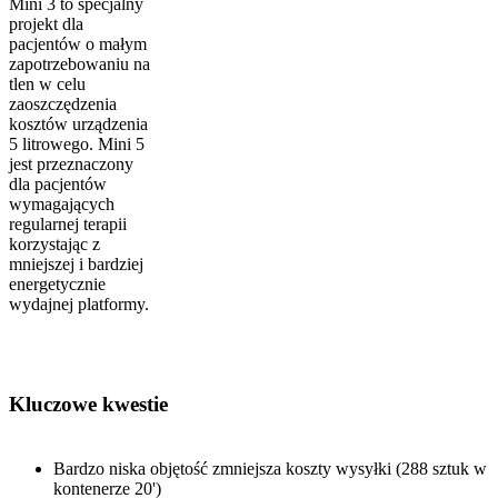
Mini 3 to specjalny
projekt dla
pacjentów o małym
zapotrzebowaniu na
tlen w celu
zaoszczędzenia
kosztów urządzenia
5 litrowego. Mini 5
jest przeznaczony
dla pacjentów
wymagających
regularnej terapii
korzystając z
mniejszej i bardziej
energetycznie
wydajnej platformy.
Kluczowe kwestie
Bardzo niska objętość zmniejsza koszty wysyłki (288 sztuk w
kontenerze 20')