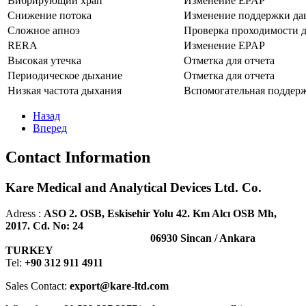
Вибрирующий храп
Изменение EPAP
Снижение потока
Изменение поддержки да
Сложное апноэ
Проверка проходимости 
RERA
Изменение EPAP
Высокая утечка
Отметка для отчета
Периодическое дыхание
Отметка для отчета
Низкая частота дыхания
Вспомогательная поддер
Назад
Вперед
Contact Information
Kare Medical and Analytical Devices Ltd. Co.
Adress :
ASO 2. OSB, Eskisehir Yolu 42. Km Alcı OSB Mh,
2017. Cd. No: 24
06930 Sincan / Ankara
TURKEY
Tel:
+90 312 911 4911
Sales Contact:
export@kare-ltd.com