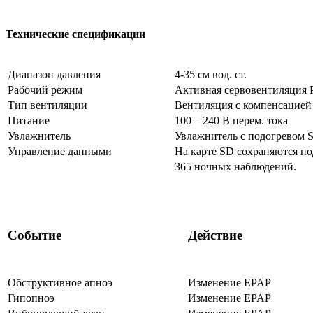
Технические спецификации
Диапазон давления
4-35 см вод. ст.
Рабочий режим
Активная сервовентиляция
Тип вентиляции
Вентиляция с компенсацией
Питание
100 – 240 В перем. тока
Увлажнитель
Увлажнитель с подогревом 
Управление данными
На карте SD сохраняются п
365 ночных наблюдений.
Событие
Действие
Обструктивное апноэ
Изменение EPAP
Гипопноэ
Изменение EPAP