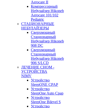
Aerocare II
Компрессорный
Небулайзер Hikoneb
Aerocare 101/102
Pediatric
СТАЦИОНАРНЫЕ
НЕБУЛАЙЗЕРЫ
Сверхмощный
Стационарный
Небулайзер Hikoneb
908 DC
Сверхмощный
Стационарный
Небулайзер Hikoneb
906 S/LCD
ЛЕЧЕНИЕ СНОМ -
УСТРОЙСТВА
NIMV
Устройство
SleepONE CPAP
Устройство
SleepOne Auto Cpap
Устройство
SleepOne Bilevel S
Устройство