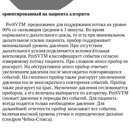
ориентированный на пациента алгоритм
ProSVTM предназначен для поддержания потока на уровне
90% со скользящим средним в 3 минуты. Во время
нормального дыхательного цикла, то есть при минимальном
дыхательном усилии пациента, прибор поддерживает
минимальный уровень давления. При отсутствии
дыхательного усилия подключается вспомогательная
вентиляция. ProSVTM классифицирует события согласно
измеряемому потоку пациента. При сложном апноэ прибор не
реагирует. На обструктивное апноэ прибор отвечает
увеличением давления после многократно повторяющихся
событий. На гипопноэ прибор также реагирует увеличением
давления после многократного повторения событий. Прибор
также реагирует на храп. Увеличение давления отслеживается
прибором, а его величина выбирается по алгоритму. ProSVTM
снижает давление в периоды без событий. Для пациента
всегда подается только необходимое давление. Для
дальнейшей отчетности прибор записывает все события,
включая высокий уровень утечки и периодическое дыхание
(синдром Чейна-Стокса).