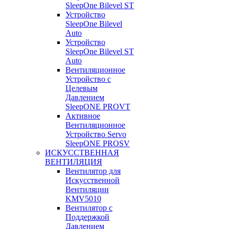
SleepOne Bilevel ST
Устройство
SleepOne Bilevel
Auto
Устройство
SleepOne Bilevel ST
Auto
Вентиляционное
Устройство с
Целевым
Давлением
SleepONE PROVT
Активное
Вентиляционное
Устройство Servo
SleepONE PROSV
ИСКУССТВЕННАЯ
ВЕНТИЛЯЦИЯ
Вентилятор для
Искусственной
Вентиляции
KMV5010
Вентилятор с
Поддержкой
Давлением