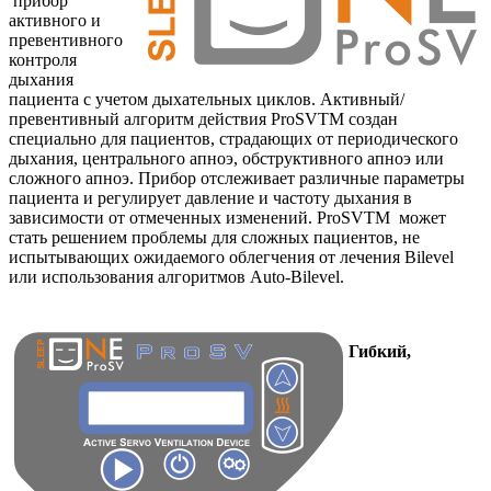
прибор
активного и
превентивного
контроля
дыхания
пациента с учетом дыхательных циклов. Активный/
превентивный алгоритм действия ProSVTM создан
специально для пациентов, страдающих от периодического
дыхания, центрального апноэ, обструктивного апноэ или
сложного апноэ. Прибор отслеживает различные параметры
пациента и регулирует давление и частоту дыхания в
зависимости от отмеченных изменений. ProSVTM может
стать решением проблемы для сложных пациентов, не
испытывающих ожидаемого облегчения от лечения Bilevel
или использования алгоритмов Auto-Bilevel.
Гибкий,