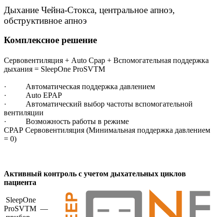
Дыхание Чейна-Стокса, центральное апноэ,
обструктивное апноэ
Комплексное решение
Сервовентиляция + Auto Cpap + Вспомогательная поддержка
дыхания = SleepOne ProSVTM
· Автоматическая поддержка давлением
· Auto EPAP
· Автоматический выбор частоты вспомогательной
вентиляции
· Возможность работы в режиме
CPAP Сервовентиляция (Минимальная поддержка давлением
= 0)
Активный контроль с учетом дыхательных циклов
пациента
SleepOne
ProSVTM —