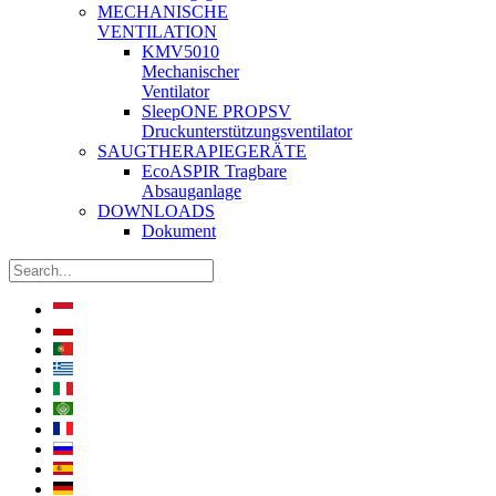
MECHANISCHE
VENTILATION
KMV5010
Mechanischer
Ventilator
SleepONE PROPSV
Druckunterstützungsventilator
SAUGTHERAPIEGERÄTE
EcoASPIR Tragbare
Absauganlage
DOWNLOADS
Dokument