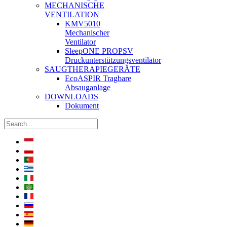
MECHANISCHE
VENTILATION
KMV5010
Mechanischer
Ventilator
SleepONE PROPSV
Druckunterstützungsventilator
SAUGTHERAPIEGERÄTE
EcoASPIR Tragbare
Absauganlage
DOWNLOADS
Dokument