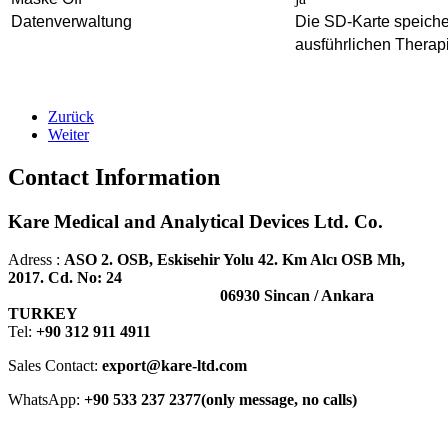
Datenverwaltung
Die SD-Karte speiche
ausführlichen Therap
Zurück
Weiter
Contact Information
Kare Medical and Analytical Devices Ltd. Co.
Adress :
ASO 2. OSB, Eskisehir Yolu 42. Km Alcı OSB Mh,
2017. Cd. No: 24
06930 Sincan / Ankara
TURKEY
Tel:
+90 312 911 4911
Sales Contact:
export@kare-ltd.com
WhatsApp:
+90 533 237 2377(only message, no calls)