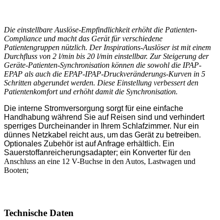
Die einstellbare Auslöse-Empfindlichkeit erhöht die Patienten-
Compliance und macht das Gerät für verschiedene
Patientengruppen nützlich. Der Inspirations-Auslöser ist mit einem
Durchfluss von 2 l/min bis 20 l/min einstellbar. Zur Steigerung der
Geräte-Patienten-Synchronisation können die sowohl die IPAP-
EPAP als auch die EPAP-IPAP-Druckveränderungs-Kurven in 5
Schritten abgerundet werden. Diese Einstellung verbessert den
Patientenkomfort und erhöht damit die Synchronisation.
Die interne Stromversorgung sorgt für eine einfache
Handhabung während Sie auf Reisen sind und verhindert
sperriges Durcheinander in Ihrem Schlafzimmer. Nur ein
dünnes Netzkabel reicht aus, um das Gerät zu betreiben.
Optionales Zubehör ist auf Anfrage erhältlich. Ein
Sauerstoffanreicherungsadapter; ein Konverter für
den
Anschluss an eine 12 V-Buchse in den Autos, Lastwagen und
Booten;
Technische Daten