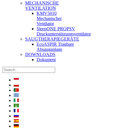
MECHANISCHE
VENTILATION
KMV5010
Mechanischer
Ventilator
SleepONE PROPSV
Druckunterstützungsventilator
SAUGTHERAPIEGERÄTE
EcoASPIR Tragbare
Absauganlage
DOWNLOADS
Dokument