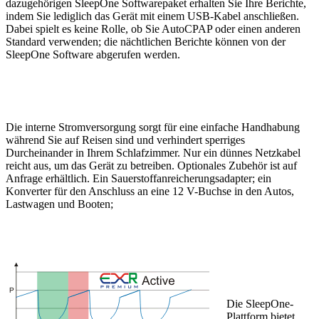
dazugehörigen SleepOne Softwarepaket erhalten Sie Ihre Berichte,
indem Sie lediglich das Gerät mit einem USB-Kabel anschließen.
Dabei spielt es keine Rolle, ob Sie AutoCPAP oder einen anderen
Standard verwenden; die nächtlichen Berichte können von der
SleepOne Software abgerufen werden.
Die interne Stromversorgung sorgt für eine einfache Handhabung
während Sie auf Reisen sind und verhindert sperriges
Durcheinander in Ihrem Schlafzimmer. Nur ein dünnes Netzkabel
reicht aus, um das Gerät zu betreiben. Optionales Zubehör ist auf
Anfrage erhältlich. Ein Sauerstoffanreicherungsadapter; ein
Konverter für den Anschluss an eine 12 V-Buchse in den Autos,
Lastwagen und Booten;
Die SleepOne-
Plattform bietet