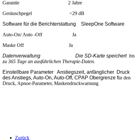
Garantie 2 Jahre
Geräuschpegel <29 dB
Software für die Berichterstattung
SleepOne Software
Auto-On/ Auto -Off Ja
Maske Off Ja
Datenverwaltung
Die SD-Karte speichert
bis
zu 365 Tage an ausführlichen Therapie-Daten.
Einstellbare Parameter
Anstiegszeit, anfänglicher Druck
des Anstiegs, Auto-On, Auto-Off, CPAP Obergrenze f
ür den
Druck, Apnoe-Parameter, Maskendruckwarnung
Zurück