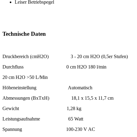
Leiser Betriebspegel
Technische Daten
Druckbereich (cmH2O) 3 - 20 cm H2O (
0,5er Stufen)
Durchfluss 0 cm H2O 180 l/min
20 cm H2O >50 L/Min
Höheneinstellung Automatisch
Abmessungen (BxTxH) 18,1 x 15,5 x 11,7 cm
Gewicht 1,28 kg
Leistungsaufnahme 65 Watt
Spannung 100-230 V AC