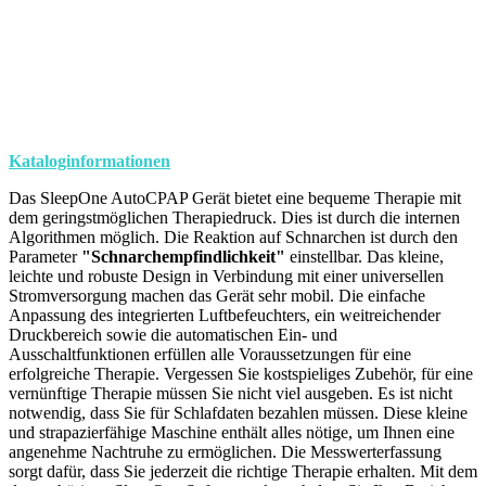
Kataloginformationen
Das SleepOne AutoCPAP Gerät bietet eine bequeme Therapie mit
dem geringstmöglichen Therapiedruck. Dies ist durch die internen
Algorithmen möglich. Die Reaktion auf Schnarchen ist durch den
Parameter
"Schnarchempfindlichkeit"
einstellbar. Das kleine,
leichte und robuste Design in Verbindung mit einer universellen
Stromversorgung machen das Gerät sehr mobil. Die einfache
Anpassung des integrierten Luftbefeuchters, ein weitreichender
Druckbereich sowie die automatischen Ein- und
Ausschaltfunktionen erfüllen alle Voraussetzungen für eine
erfolgreiche Therapie.
Vergessen Sie kostspieliges Zubehör, für eine
vernünftige Therapie müssen Sie nicht viel ausgeben. Es ist nicht
notwendig, dass Sie für Schlafdaten bezahlen müssen. Diese kleine
und strapazierfähige Maschine enthält alles nötige, um Ihnen eine
angenehme Nachtruhe zu ermöglichen. Die Messwerterfassung
sorgt dafür, dass Sie jederzeit die richtige Therapie erhalten. Mit dem